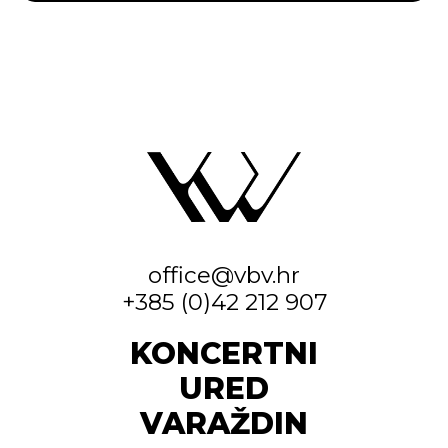
office@vbv.hr
+385 (0)42 212 907
KONCERTNI
URED
VARAŽDIN