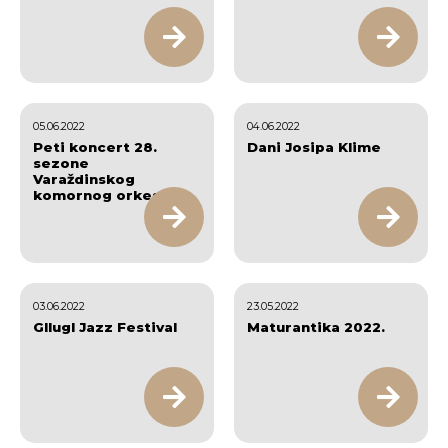
05.06.2022
04.06.2022
Peti koncert 28.
Dani Josipa Klime
sezone
Varaždinskog
komornog orkestra
03.06.2022
23.05.2022
Gllugl Jazz Festival
Maturantika 2022.