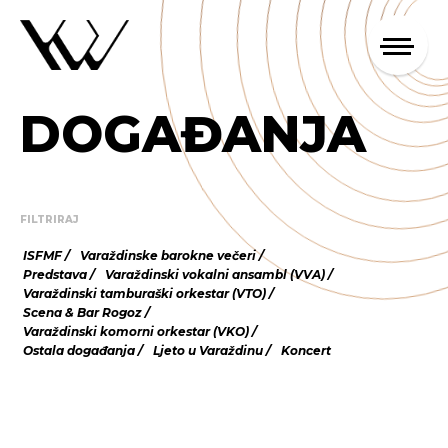
DOGAĐANJA
FILTRIRAJ
ISFMF
Varaždinske barokne večeri
Predstava
Varaždinski vokalni ansambl (VVA)
Varaždinski tamburaški orkestar (VTO)
Scena & Bar Rogoz
Varaždinski komorni orkestar (VKO)
Ostala događanja
Ljeto u Varaždinu
Koncert