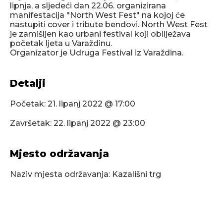
lipnja, a sljedeći dan 22.06. organizirana
manifestacija "North West Fest" na kojoj će
nastupiti cover i tribute bendovi. North West Fest
je zamišljen kao urbani festival koji obilježava
početak ljeta u Varaždinu.
Organizator je Udruga Festival iz Varaždina.
Detalji
Početak:
21. lipanj 2022 @ 17:00
Završetak:
22. lipanj 2022 @ 23:00
Mjesto održavanja
Naziv mjesta održavanja: Kazališni trg