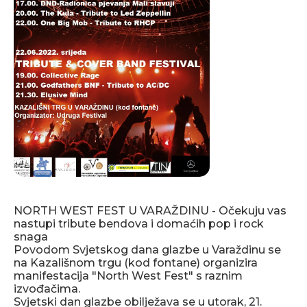
NORTH WEST FEST U VARAŽDINU - Očekuju vas
nastupi tribute bendova i domaćih pop i rock
snaga
Povodom Svjetskog dana glazbe u Varaždinu se
na Kazališnom trgu (kod fontane) organizira
manifestacija "North West Fest" s raznim
izvođačima.
Svjetski dan glazbe obilježava se u utorak, 21.