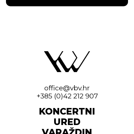
office@vbv.hr
+385 (0)42 212 907
KONCERTNI
URED
VARAŽDIN