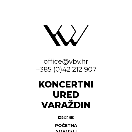
office@vbv.hr
+385 (0)42 212 907
KONCERTNI
URED
VARAŽDIN
IZBORNIK
POČETNA
NOVOSTI