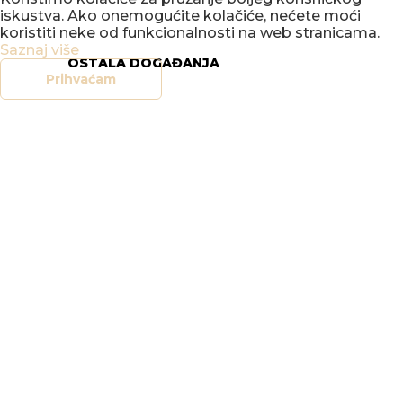
iskustva. Ako onemogućite kolačiće, nećete moći
koristiti neke od funkcionalnosti na web stranicama.
Saznaj više
OSTALA DOGAĐANJA
Prihvaćam
ISFMF
Varaždinske barokne večeri
Predstava
Varaždinski vokalni ansambl
(VVA)
Varaždinski tamburaški
orkestar (VTO)