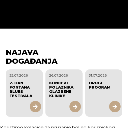
NAJAVA
DOGAĐANJA
25.07.2026.
26.07.2026.
31.07.2026.
2. DAN
KONCERT
DRUGI
FONTANA
POLAZNIKA
PROGRAM
BLUES
GLAZBENE
FESTIVALA
KLINIKE
Koristimo kolačiće za pružanje boljeg korisničkog