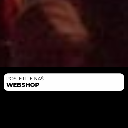
POSJETITE NAŠ
WEBSHOP