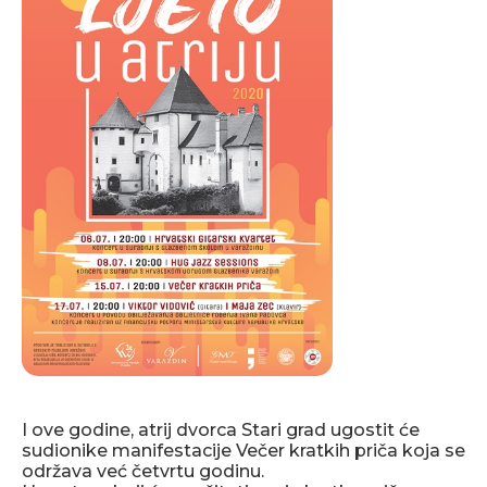
I ove godine, atrij dvorca Stari grad ugostit će
sudionike manifestacije Večer kratkih priča koja se
održava već četvrtu godinu.