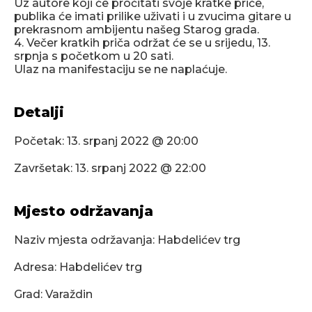
Uz autore koji će pročitati svoje kratke priče,
publika će imati prilike uživati i u zvucima gitare u
prekrasnom ambijentu našeg Starog grada.
4. Večer kratkih priča održat će se u srijedu, 13.
srpnja s početkom u 20 sati.
Ulaz na manifestaciju se ne naplaćuje.
Detalji
Početak:
13. srpanj 2022 @ 20:00
Završetak:
13. srpanj 2022 @ 22:00
Mjesto održavanja
Naziv mjesta održavanja: Habdelićev trg
Adresa: Habdelićev trg
Grad: Varaždin