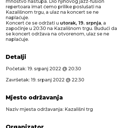
mnoštvo nastupa. Dio njihovog jazz-fusion
repertoara imat ćemo prilike poslušati na
Kazališnom trgu, a ulaz na koncert se ne
naplaćuje.
Koncert će se održati u
utorak, 19. srpnja
, a
započinje u 20:30 na Kazališnom trgu. Budući da
se koncert održava na otvorenom, ulaz se ne
naplaćuje.
Detalji
Početak:
19. srpanj 2022 @ 20:30
Završetak:
19. srpanj 2022 @ 22:30
Mjesto održavanja
Naziv mjesta održavanja: Kazališni trg
Organizator