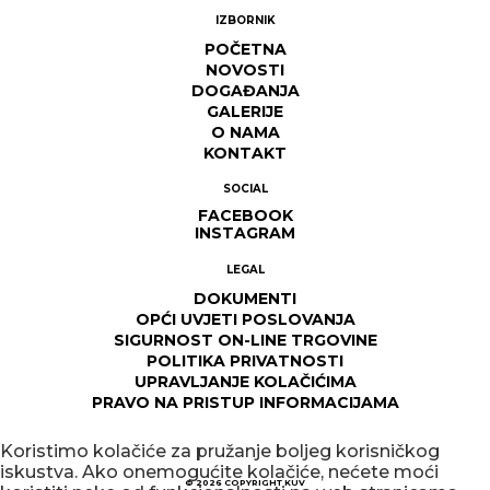
IZBORNIK
POČETNA
NOVOSTI
DOGAĐANJA
GALERIJE
O NAMA
KONTAKT
SOCIAL
FACEBOOK
INSTAGRAM
LEGAL
DOKUMENTI
OPĆI UVJETI POSLOVANJA
SIGURNOST ON-LINE TRGOVINE
POLITIKA PRIVATNOSTI
UPRAVLJANJE KOLAČIĆIMA
PRAVO NA PRISTUP INFORMACIJAMA
Koristimo kolačiće za pružanje boljeg korisničkog
iskustva. Ako onemogućite kolačiće, nećete moći
© 2026
COPYRIGHT KUV