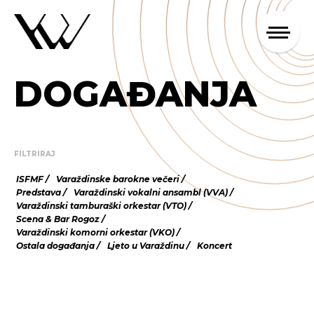
DOGAĐANJA
FILTRIRAJ
ISFMF
Varaždinske barokne večeri
Predstava
Varaždinski vokalni ansambl (VVA)
Varaždinski tamburaški orkestar (VTO)
Scena & Bar Rogoz
Varaždinski komorni orkestar (VKO)
Ostala događanja
Ljeto u Varaždinu
Koncert