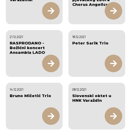
Chorus Angelicus
21.12.2021
18.12.2021
RASPRODANO -
Peter Sarik Trio
Božićni koncert
Ansambla LADO
14.12.2021
08.12.2021
Bruno Mičetić Trio
Slovenski oktet u
HNK Varaždin