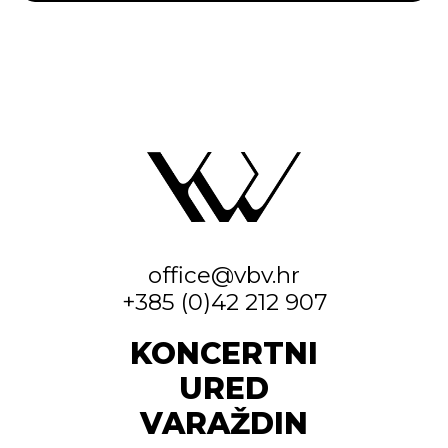
office@vbv.hr
+385 (0)42 212 907
KONCERTNI
URED
VARAŽDIN