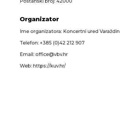
Poštanski broj: 42000
Organizator
Ime organizatora: Koncertni ured Varaždin
Telefon: +385 (0)42 212 907
Email:
office@vbv.hr
Web: https://kuv.hr/