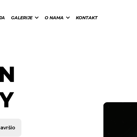
JA
GALERIJE
O NAMA
KONTAKT
EN
Y
završio