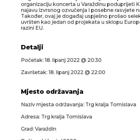
organizaciju koncerta u Varaždinu poduprijeti K
najavu izvrsnog ozvučenja i posebne rasvjete
Također, ovaj je događaj uspješno prošao selek
uvršten kao jedan od projekata u sklopu Europ
razini EU.
Detalji
Početak:
18. lipanj 2022 @ 20:30
Završetak:
18. lipanj 2022 @ 22:00
Mjesto održavanja
Naziv mjesta održavanja: Trg kralja Tomislava
Adresa: Trg kralja Tomislava
Grad: Varaždin