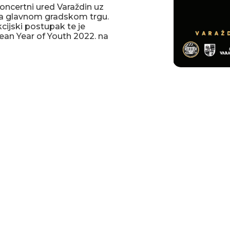
oncertni ured Varaždin uz
 na glavnom gradskom trgu.
cijski postupak te je
ean Year of Youth 2022. na