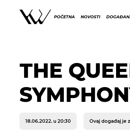
POČETNA
NOVOSTI
DOGAĐAN
THE QUE
SYMPHON
18.06.2022. u 20:30
Ovaj događaj je 