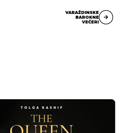
VARAŽDINSKE
BAROKNE
VEČERI