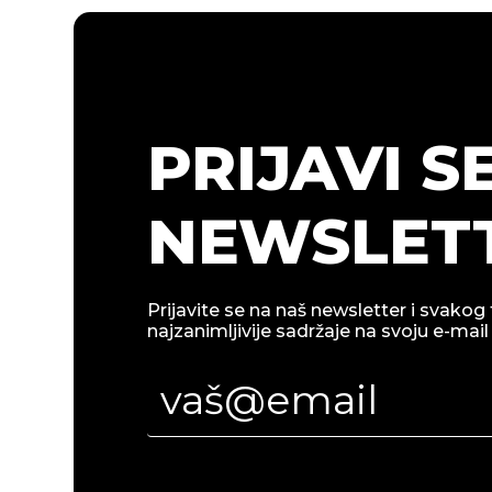
PRIJAVI S
NEWSLETT
Prijavite se na naš newsletter i svakog 
najzanimljivije sadržaje na svoju e-mail