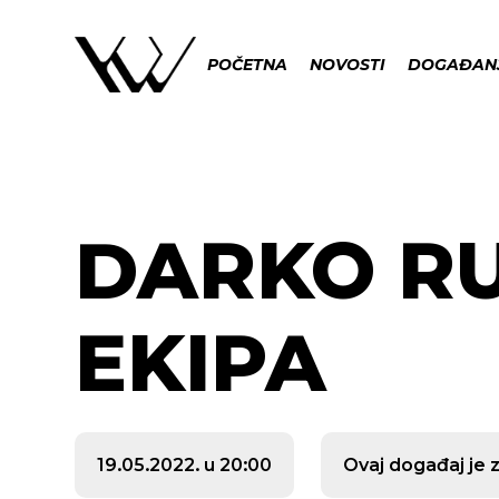
POČETNA
NOVOSTI
DOGAĐAN
DARKO R
EKIPA
19.05.2022. u 20:00
Ovaj događaj je 