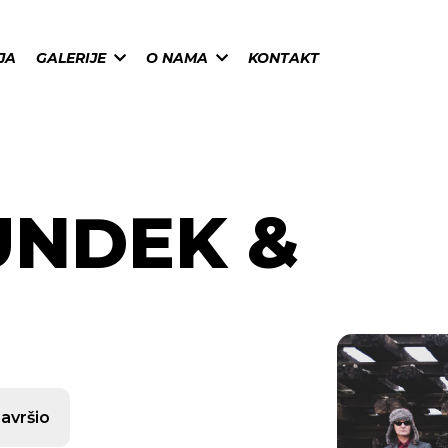
JA
GALERIJE
O NAMA
KONTAKT
UNDEK &
završio