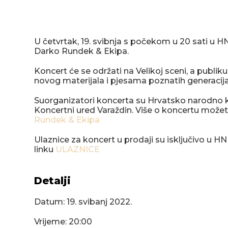
U četvrtak, 19. svibnja s počekom u 20 sati u 
Darko Rundek & Ekipa.
Koncert će se održati na Velikoj sceni, a publik
novog materijala i pjesama poznatih generacij
Suorganizatori koncerta su Hrvatsko narodno ka
Koncertni ured Varaždin. Više o koncertu možet
Rundek & Ekipa
Ulaznice za koncert u prodaji su isključivo u HN
linku
ULAZNICE
Detalji
Datum:
19. svibanj 2022.
Vrijeme: 20:00