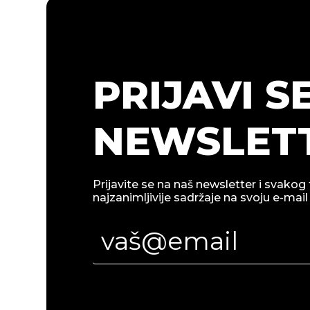
PRIJAVI S
NEWSLETT
Prijavite se na naš newsletter i svakog 
najzanimljivije sadržaje na svoju e-mail