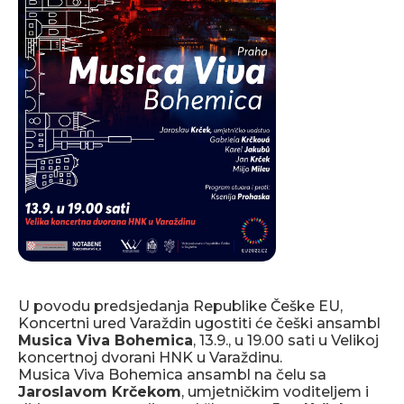
U povodu predsjedanja Republike Češke EU,
Koncertni ured Varaždin ugostiti će češki ansambl
Musica Viva Bohemica
, 13.9., u 19.00 sati u Velikoj
koncertnoj dvorani HNK u Varaždinu.
Musica Viva Bohemica ansambl na čelu sa
Jaroslavom Krčekom
, umjetničkim voditeljem i