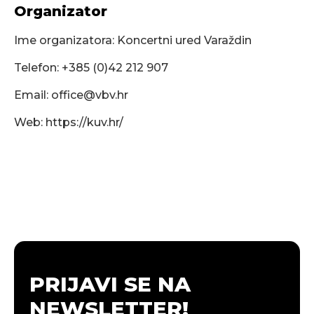
Organizator
Ime organizatora: Koncertni ured Varaždin
Telefon: +385 (0)42 212 907
Email:
office@vbv.hr
Web: https://kuv.hr/
PRIJAVI SE NA
NEWSLETTER!