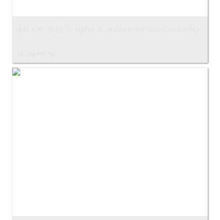
30.06.2023. Igor & Valentino acoustic
Images: 18