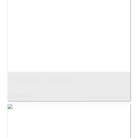
08.07.2023. Romantix
Images: 17