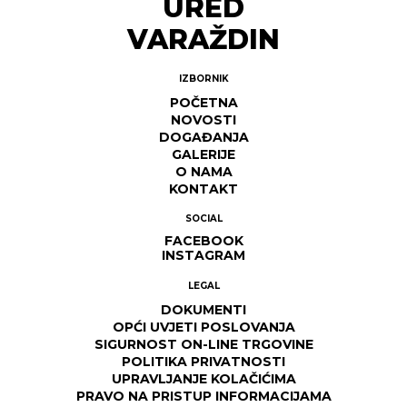
URED
VARAŽDIN
IZBORNIK
POČETNA
NOVOSTI
DOGAĐANJA
GALERIJE
O NAMA
KONTAKT
SOCIAL
FACEBOOK
INSTAGRAM
LEGAL
DOKUMENTI
OPĆI UVJETI POSLOVANJA
SIGURNOST ON-LINE TRGOVINE
POLITIKA PRIVATNOSTI
UPRAVLJANJE KOLAČIĆIMA
PRAVO NA PRISTUP INFORMACIJAMA