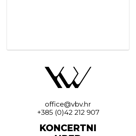
office@vbv.hr
+385 (0)42 212 907
KONCERTNI