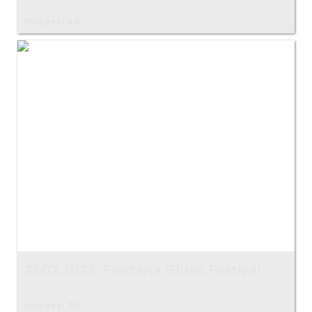
Images: 26
21.07.2023. Fontana Blues Festival
Images: 29