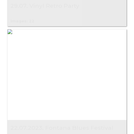
29.07. Vinyl Retro Party
Images: 22
22.07.2023. Fontana Blues Festival