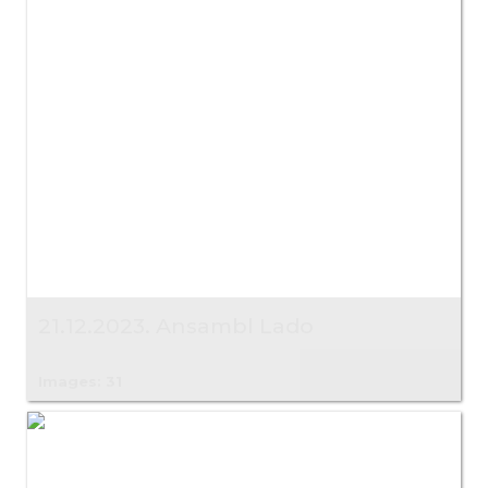
21.12.2023. Ansambl Lado
Images: 31