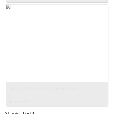
19.07.2023. Varaždinski trio
Images: 11
Stranica 1 od 3