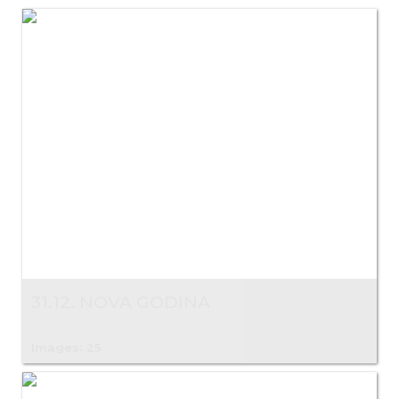
31.12. NOVA GODINA
Images: 25