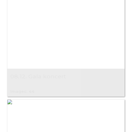
08.12. Gala koncert
Images: 44