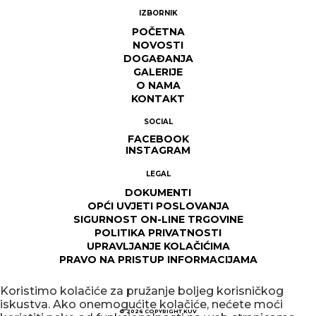
IZBORNIK
POČETNA
NOVOSTI
DOGAĐANJA
GALERIJE
O NAMA
KONTAKT
SOCIAL
FACEBOOK
INSTAGRAM
LEGAL
DOKUMENTI
OPĆI UVJETI POSLOVANJA
SIGURNOST ON-LINE TRGOVINE
POLITIKA PRIVATNOSTI
UPRAVLJANJE KOLAČIĆIMA
PRAVO NA PRISTUP INFORMACIJAMA
Koristimo kolačiće za pružanje boljeg korisničkog
iskustva. Ako onemogućite kolačiće, nećete moći
© 2026
COPYRIGHT KUV