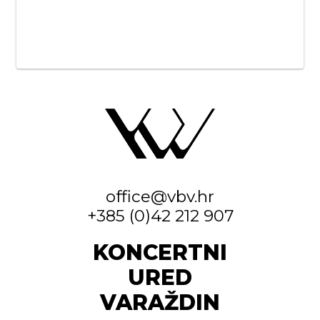
office@vbv.hr
+385 (0)42 212 907
KONCERTNI
URED
VARAŽDIN