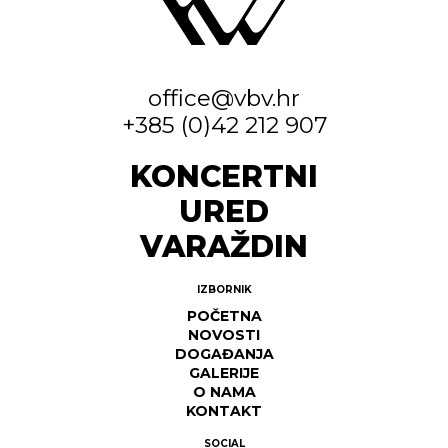
office@vbv.hr
+385 (0)42 212 907
KONCERTNI
URED
VARAŽDIN
IZBORNIK
POČETNA
NOVOSTI
DOGAĐANJA
GALERIJE
O NAMA
KONTAKT
SOCIAL