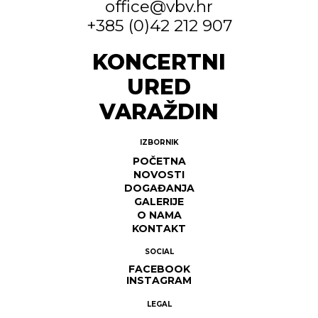
office@vbv.hr
+385 (0)42 212 907
KONCERTNI
URED
VARAŽDIN
IZBORNIK
POČETNA
NOVOSTI
DOGAĐANJA
GALERIJE
O NAMA
KONTAKT
SOCIAL
FACEBOOK
INSTAGRAM
LEGAL