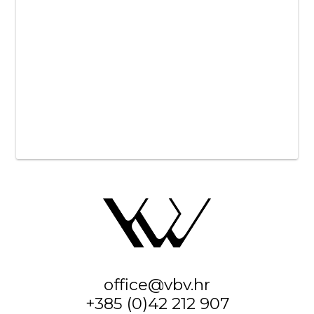
office@vbv.hr
+385 (0)42 212 907