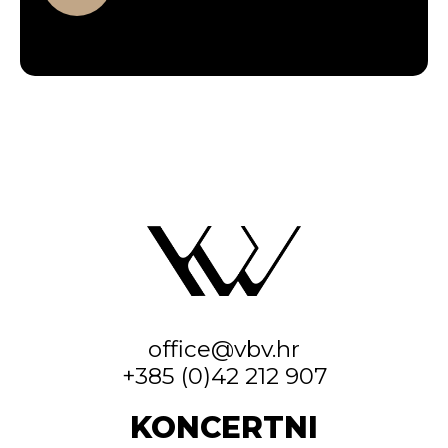
office@vbv.hr
+385 (0)42 212 907
KONCERTNI