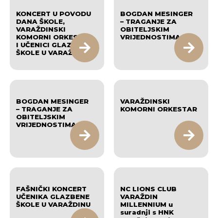
KONCERT U POVODU
BOGDAN MESINGER
DANA ŠKOLE,
– TRAGANJE ZA
VARAŽDINSKI
OBITELJSKIM
KOMORNI ORKESTAR
VRIJEDNOSTIMA
I UČENICI GLAZBENE
ŠKOLE U VARAŽDINU
BOGDAN MESINGER
VARAŽDINSKI
– TRAGANJE ZA
KOMORNI ORKESTAR
OBITELJSKIM
VRIJEDNOSTIMA
FAŠNIČKI KONCERT
NC LIONS CLUB
UČENIKA GLAZBENE
VARAŽDIN
ŠKOLE U VARAŽDINU
MILLENNIUM u
suradnji s HNK