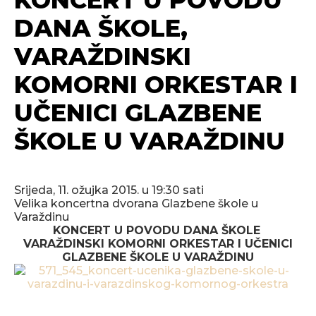
DANA ŠKOLE,
VARAŽDINSKI
KOMORNI ORKESTAR I
UČENICI GLAZBENE
ŠKOLE U VARAŽDINU
Srijeda, 11. ožujka 2015. u 19:30 sati
Velika koncertna dvorana Glazbene škole u
Varaždinu
KONCERT U POVODU DANA ŠKOLE
VARAŽDINSKI KOMORNI ORKESTAR I UČENICI
GLAZBENE ŠKOLE U VARAŽDINU