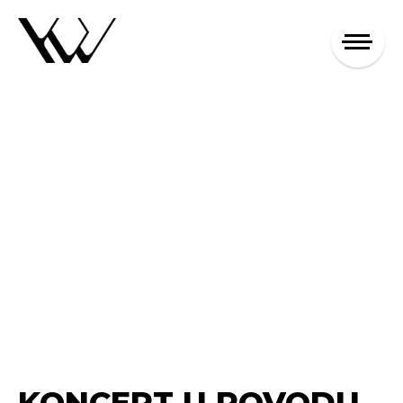
KONCERT U POVODU