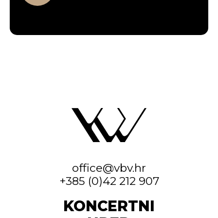
office@vbv.hr
+385 (0)42 212 907
KONCERTNI