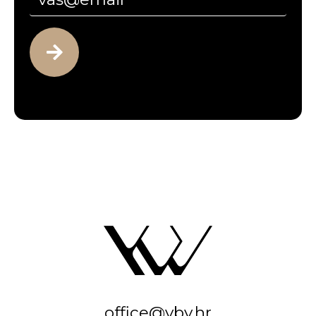
office@vbv.hr