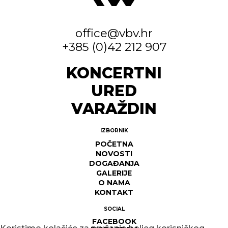
office@vbv.hr
+385 (0)42 212 907
KONCERTNI
URED
VARAŽDIN
IZBORNIK
POČETNA
NOVOSTI
DOGAĐANJA
GALERIJE
O NAMA
KONTAKT
SOCIAL
FACEBOOK