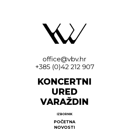
office@vbv.hr
+385 (0)42 212 907
KONCERTNI
URED
VARAŽDIN
IZBORNIK
POČETNA
NOVOSTI