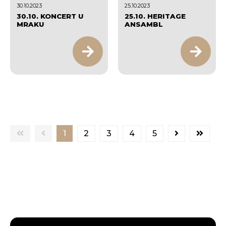
30.10.2023
25.10.2023
30.10. KONCERT U
25.10. HERITAGE
MRAKU
ANSAMBL
1
2
3
4
5