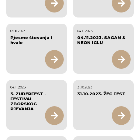
05.11.2023
04.11.2023
Pjesme štovanja i
04.11.2023. SAGAN &
hvale
NEON IGLU
04.11.2023
31.10.2023
3. ZUBERFEST -
31.10.2023. ŽEC FEST
FESTIVAL
ZBORSKOG
PJEVANJA