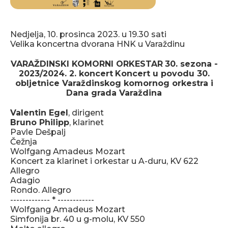
Nedjelja, 10. prosinca 2023. u 19.30 sati
Velika koncertna dvorana HNK u Varaždinu
VARAŽDINSKI KOMORNI ORKESTAR
30. sezona -
2023/2024.
2. koncert
Koncert u povodu 30.
obljetnice Varaždinskog komornog orkestra i
Dana grada Varaždina
Valentin Egel
, dirigent
Bruno Philipp
, klarinet
Pavle Dešpalj
Čežnja
Wolfgang Amadeus Mozart
Koncert za klarinet i orkestar u A-duru, KV 622
Allegro
Adagio
Rondo. Allegro
------------- * ------------
Wolfgang Amadeus Mozart
Simfonija br. 40 u g-molu, KV 550