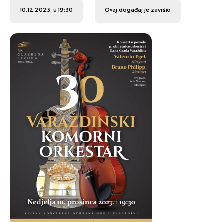
10.12.2023. u 19:30
Ovaj događaj je završio