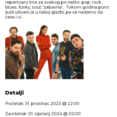
repertoaru ima za svakog po nešto: pop, rock,
blues, funky, soul, 'zabavna'... Tokom godina puno
ljudi uživalo je u našoj glazbi, pa se nadamo da
ćete i vi.
Detalji
Početak:
31. prosinac 2023 @ 22:00
Završetak:
01. siječanj 2024 @ 02:00