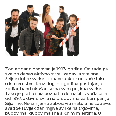
Zodiac band osnovan je 1993. godine. Od tada pa
sve do danas aktivno svira i zabavlja sve one
željne dobre svirke i zabave kako kod kuće tako i
u inozemstvu. Kroz dugi niz godina postojanja
zodiac band okušao se na svim poljima svirke.
Tako je pratio i niz poznatih domaćih izvođača, a
od 1997. aktivno svira na brodovima za kompaniju
Silja line. Ne smijemo zaboraviti maturalne zabave,
svadbe i uvijek zanimljive svirke na trgovima,
pubovima, klubovima i na sličnim mjestima. U