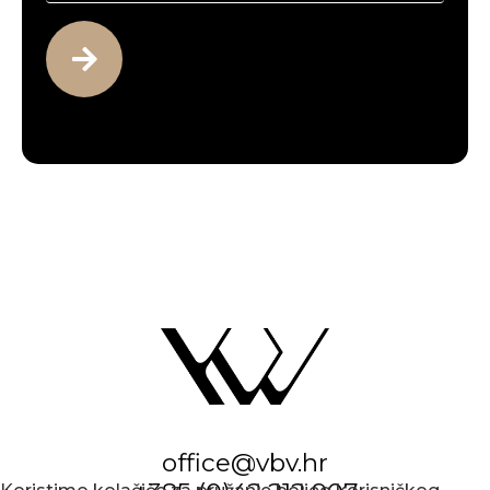
office@vbv.hr