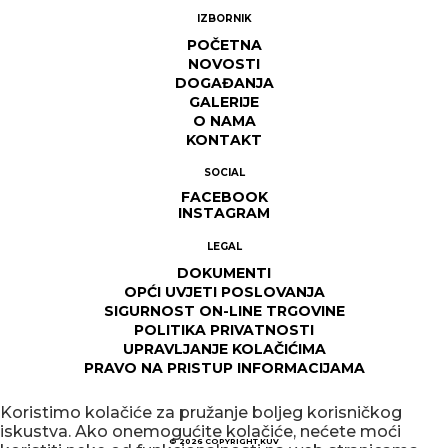
IZBORNIK
POČETNA
NOVOSTI
DOGAĐANJA
GALERIJE
O NAMA
KONTAKT
SOCIAL
FACEBOOK
INSTAGRAM
LEGAL
DOKUMENTI
OPĆI UVJETI POSLOVANJA
SIGURNOST ON-LINE TRGOVINE
POLITIKA PRIVATNOSTI
UPRAVLJANJE KOLAČIĆIMA
PRAVO NA PRISTUP INFORMACIJAMA
Koristimo kolačiće za pružanje boljeg korisničkog
iskustva. Ako onemogućite kolačiće, nećete moći
© 2026
COPYRIGHT KUV