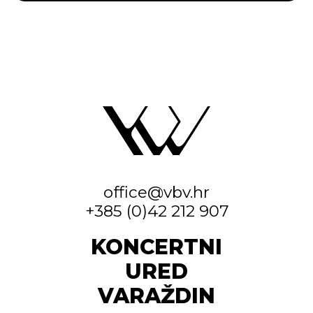
office@vbv.hr
+385 (0)42 212 907
KONCERTNI
URED
VARAŽDIN