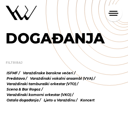
DOGAĐANJA
FILTRIRAJ
ISFMF
Varaždinske barokne večeri
Predstava
Varaždinski vokalni ansambl (VVA)
Varaždinski tamburaški orkestar (VTO)
Scena & Bar Rogoz
Varaždinski komorni orkestar (VKO)
Ostala događanja
Ljeto u Varaždinu
Koncert