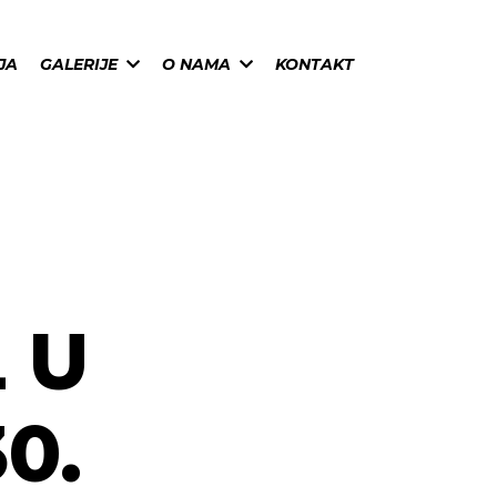
JA
GALERIJE
O NAMA
KONTAKT
 U
0.