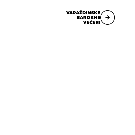
VARAŽDINSKE
BAROKNE
VEČERI