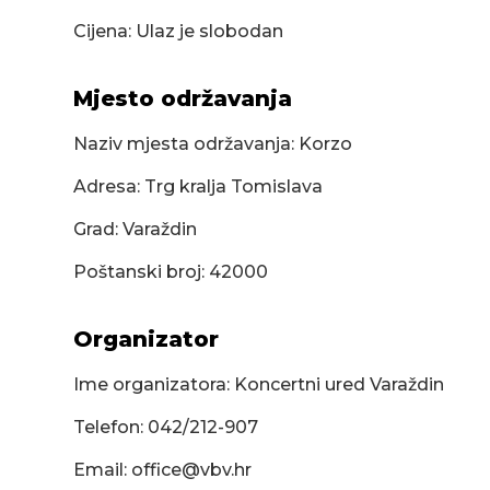
Cijena: Ulaz je slobodan
Mjesto održavanja
Naziv mjesta održavanja: Korzo
Adresa: Trg kralja Tomislava
Grad: Varaždin
Poštanski broj: 42000
Organizator
Ime organizatora: Koncertni ured Varaždin
Telefon: 042/212-907
Email:
office@vbv.hr