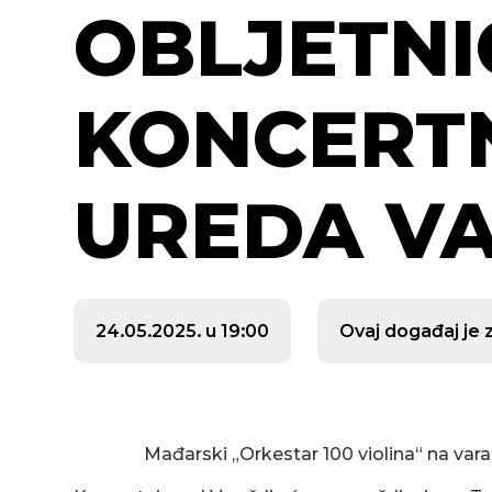
OBLJETNI
KONCERT
UREDA V
24.05.2025. u 19:00
Ovaj događaj je 
Mađarski „Orkestar 100 violina“ na vara