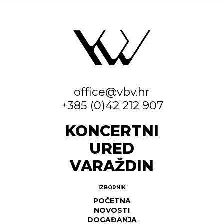
office@vbv.hr
+385 (0)42 212 907
KONCERTNI
URED
VARAŽDIN
IZBORNIK
POČETNA
NOVOSTI
DOGAĐANJA