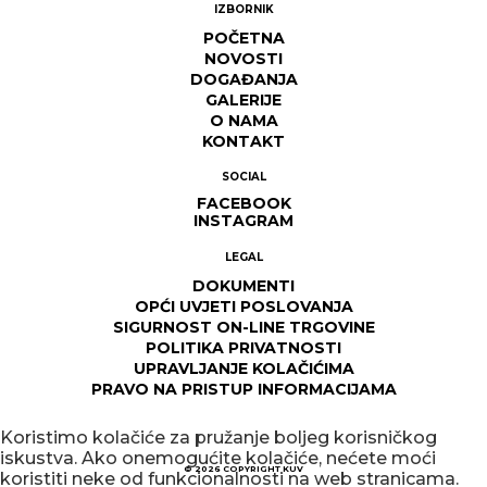
IZBORNIK
POČETNA
NOVOSTI
DOGAĐANJA
GALERIJE
O NAMA
KONTAKT
SOCIAL
FACEBOOK
INSTAGRAM
LEGAL
DOKUMENTI
OPĆI UVJETI POSLOVANJA
SIGURNOST ON-LINE TRGOVINE
POLITIKA PRIVATNOSTI
UPRAVLJANJE KOLAČIĆIMA
PRAVO NA PRISTUP INFORMACIJAMA
Koristimo kolačiće za pružanje boljeg korisničkog
iskustva. Ako onemogućite kolačiće, nećete moći
© 2026
COPYRIGHT KUV
koristiti neke od funkcionalnosti na web stranicama.