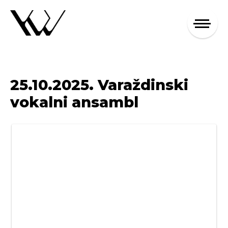
25.10.2025. Varaždinski
vokalni ansambl