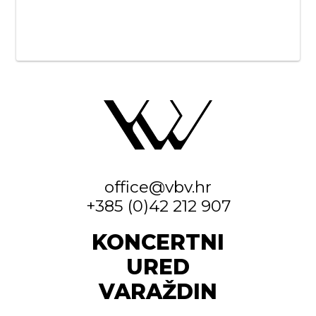
office@vbv.hr
+385 (0)42 212 907
KONCERTNI
URED
VARAŽDIN