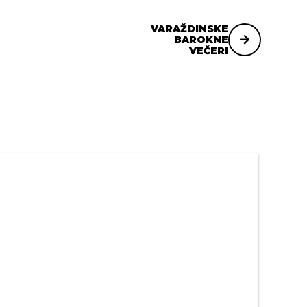
VARAŽDINSKE
BAROKNE
VEČERI