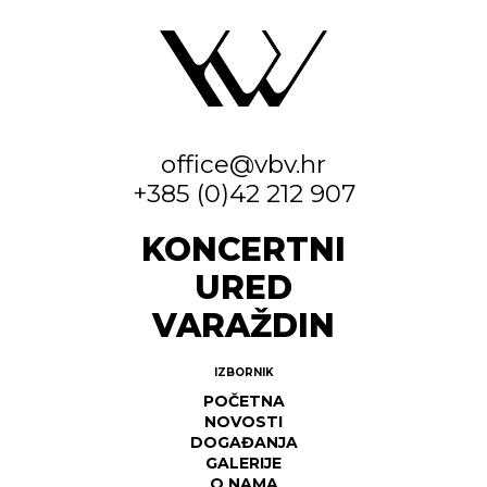
office@vbv.hr
+385 (0)42 212 907
KONCERTNI
URED
VARAŽDIN
IZBORNIK
POČETNA
NOVOSTI
DOGAĐANJA
GALERIJE
O NAMA