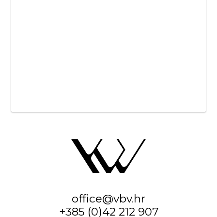
office@vbv.hr
+385 (0)42 212 907