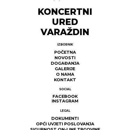
KONCERTNI
URED
VARAŽDIN
IZBORNIK
POČETNA
NOVOSTI
DOGAĐANJA
GALERIJE
O NAMA
KONTAKT
SOCIAL
FACEBOOK
INSTAGRAM
LEGAL
DOKUMENTI
OPĆI UVJETI POSLOVANJA
SIGURNOST ON-LINE TRGOVINE