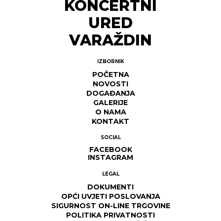
KONCERTNI
URED
VARAŽDIN
IZBORNIK
POČETNA
NOVOSTI
DOGAĐANJA
GALERIJE
O NAMA
KONTAKT
SOCIAL
FACEBOOK
INSTAGRAM
LEGAL
DOKUMENTI
OPĆI UVJETI POSLOVANJA
SIGURNOST ON-LINE TRGOVINE
POLITIKA PRIVATNOSTI