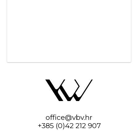
office@vbv.hr
+385 (0)42 212 907