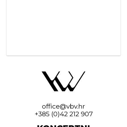
office@vbv.hr
+385 (0)42 212 907