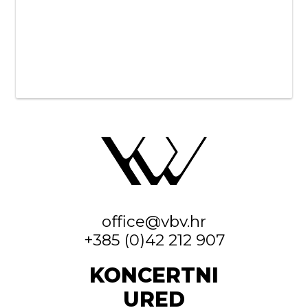
office@vbv.hr
+385 (0)42 212 907
KONCERTNI
URED