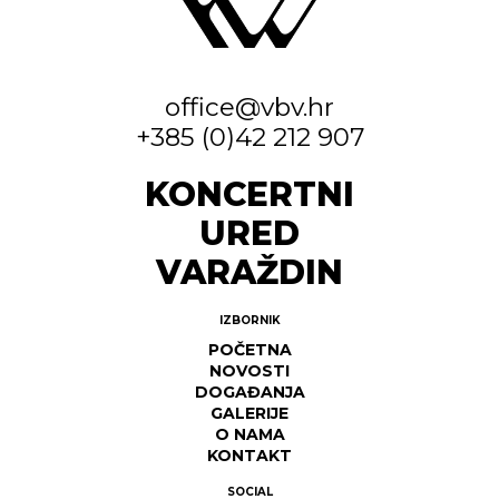
office@vbv.hr
+385 (0)42 212 907
KONCERTNI
URED
VARAŽDIN
IZBORNIK
POČETNA
NOVOSTI
DOGAĐANJA
GALERIJE
O NAMA
KONTAKT
SOCIAL