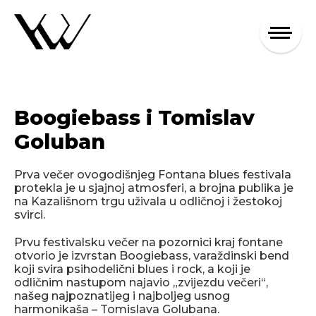
Boogiebass i Tomislav
Goluban
Prva večer ovogodišnjeg Fontana blues festivala
protekla je u sjajnoj atmosferi, a brojna publika je
na Kazališnom trgu uživala u odličnoj i žestokoj
svirci.
Prvu festivalsku večer na pozornici kraj fontane
otvorio je izvrstan Boogiebass, varaždinski bend
koji svira psihodelični blues i rock, a koji je
odličnim nastupom najavio „zvijezdu večeri“,
našeg najpoznatijeg i najboljeg usnog
harmonikaša – Tomislava Golubana.