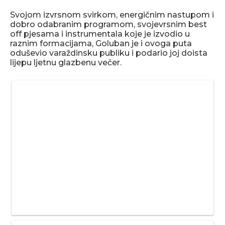
Svojom izvrsnom svirkom, energičnim nastupom i
dobro odabranim programom, svojevrsnim best
off pjesama i instrumentala koje je izvodio u
raznim formacijama, Goluban je i ovoga puta
oduševio varaždinsku publiku i podario joj doista
lijepu ljetnu glazbenu večer.