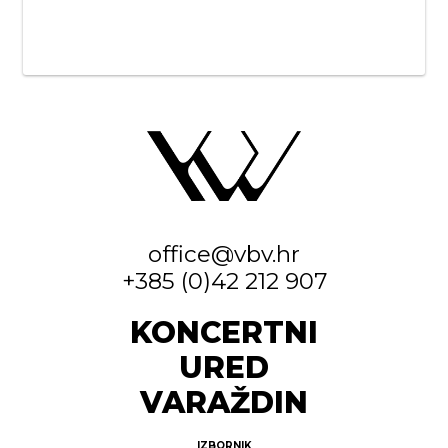
office@vbv.hr
+385 (0)42 212 907
KONCERTNI
URED
VARAŽDIN
IZBORNIK