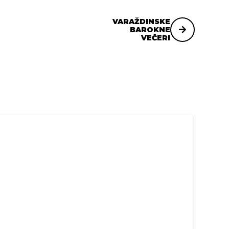
VARAŽDINSKE
BAROKNE
VEČERI