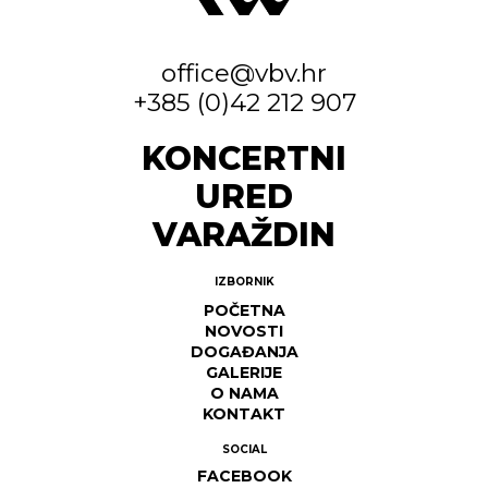
office@vbv.hr
+385 (0)42 212 907
KONCERTNI
URED
VARAŽDIN
IZBORNIK
POČETNA
NOVOSTI
DOGAĐANJA
GALERIJE
O NAMA
KONTAKT
SOCIAL
FACEBOOK