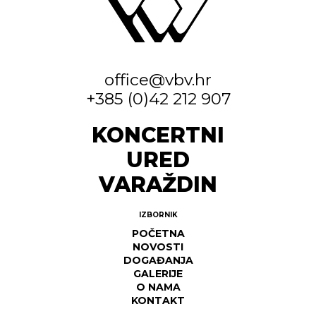
office@vbv.hr
+385 (0)42 212 907
KONCERTNI
URED
VARAŽDIN
IZBORNIK
POČETNA
NOVOSTI
DOGAĐANJA
GALERIJE
O NAMA
KONTAKT