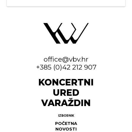
office@vbv.hr
+385 (0)42 212 907
KONCERTNI
URED
VARAŽDIN
IZBORNIK
POČETNA
NOVOSTI