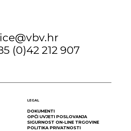
fice@vbv.hr
85 (0)42 212 907
LEGAL
DOKUMENTI
OPĆI UVJETI POSLOVANJA
SIGURNOST ON-LINE TRGOVINE
POLITIKA PRIVATNOSTI