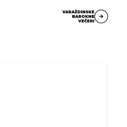
VARAŽDINSKE
BAROKNE
VEČERI