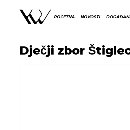
POČETNA
NOVOSTI
DOGAĐAN
Dječji zbor Štigle