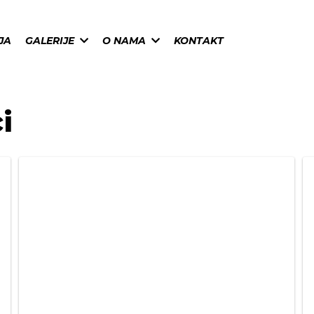
JA
GALERIJE
O NAMA
KONTAKT
ci