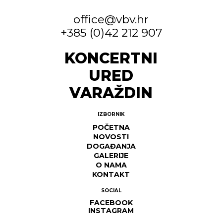
office@vbv.hr
+385 (0)42 212 907
KONCERTNI
URED
VARAŽDIN
IZBORNIK
POČETNA
NOVOSTI
DOGAĐANJA
GALERIJE
O NAMA
KONTAKT
SOCIAL
FACEBOOK
INSTAGRAM