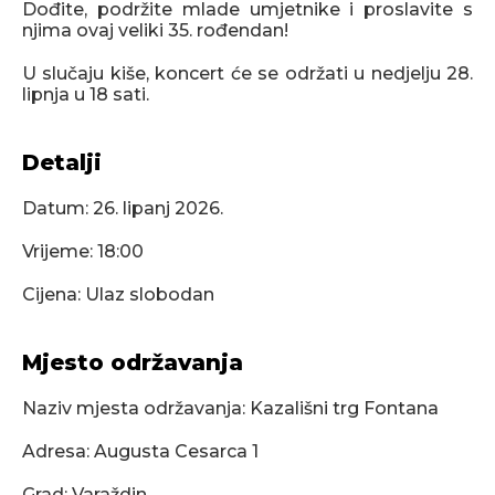
Dođite, podržite mlade umjetnike i proslavite s
njima ovaj veliki 35. rođendan
!
U slučaju kiše, koncert će se održati u nedjelju 28.
lipnja u 18 sati.
Detalji
Datum:
26. lipanj 2026.
Vrijeme: 18:00
Cijena: Ulaz slobodan
Mjesto održavanja
Naziv mjesta održavanja: Kazališni trg Fontana
Adresa: Augusta Cesarca 1
Grad: Varaždin