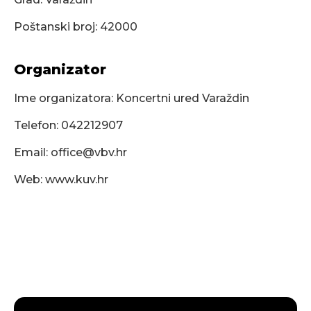
Poštanski broj: 42000
Organizator
Ime organizatora: Koncertni ured Varaždin
Telefon: 042212907
Email:
office@vbv.hr
Web: www.kuv.hr