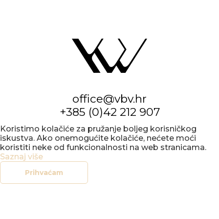
office@vbv.hr
+385 (0)42 212 907
Koristimo kolačiće za pružanje boljeg korisničkog
iskustva. Ako onemogućite kolačiće, nećete moći
koristiti neke od funkcionalnosti na web stranicama.
Saznaj više
Prihvaćam
KONCERTNI
URED