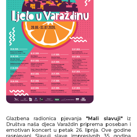
Glazbena radionica pjevanja
"Mali slavuji"
iz
Društva naša djeca Varaždin priprema poseban i
emotivan koncert u petak 26. lipnja. Ove godine
raspjevani Slavuji slave impresivnih 35 godina