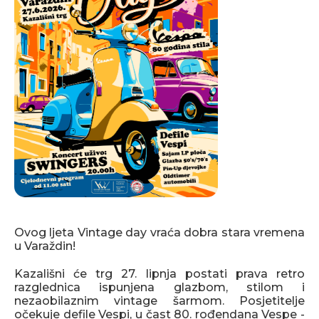
Ovog ljeta Vintage day vraća dobra stara vremena
u Varaždin!
Kazališni će trg 27. lipnja postati prava retro
razglednica ispunjena glazbom, stilom i
nezaobilaznim vintage šarmom. Posjetitelje
očekuje defile Vespi, u čast 80. rođendana Vespe -