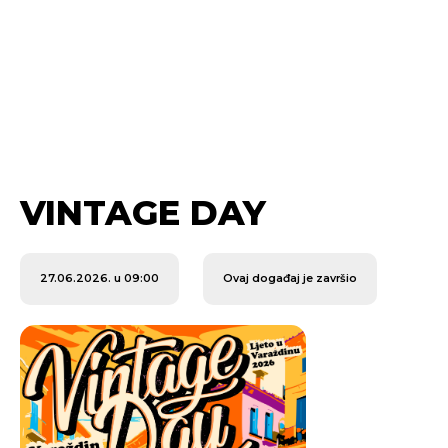
VINTAGE DAY
27.06.2026. u 09:00
Ovaj događaj je završio