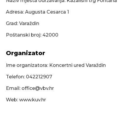
Naziv mjesta održavanja: Kazališni trg Fontana
Adresa: Augusta Cesarca 1
Grad: Varaždin
Poštanski broj: 42000
Organizator
Ime organizatora: Koncertni ured Varaždin
Telefon: 042212907
Email:
office@vbv.hr
Web: www.kuv.hr