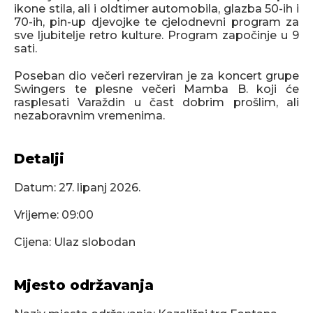
ikone stila, ali i oldtimer automobila, glazba 50-ih i
70-ih, pin-up djevojke te cjelodnevni program za
sve ljubitelje retro kulture. Program započinje u 9
sati.
Poseban dio večeri rezerviran je za koncert grupe
Swingers te plesne večeri Mamba B. koji će
rasplesati Varaždin u čast dobrim prošlim, ali
nezaboravnim vremenima.
Detalji
Datum:
27. lipanj 2026.
Vrijeme: 09:00
Cijena: Ulaz slobodan
Mjesto održavanja