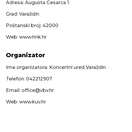
Adresa: Augusta Cesarca 1
Grad: Varaždin
Poštanski broj: 42000
Web: www.hnk.hr
Organizator
Ime organizatora: Koncertni ured Varaždin
Telefon: 042212907
Email:
office@vbv.hr
Web: www.kuv.hr