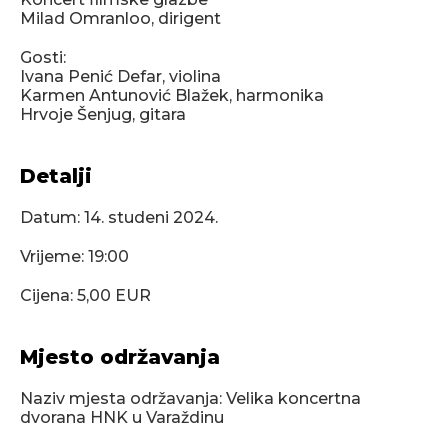
Milad Omranloo, dirigent
Gosti:
Ivana Penić Defar, violina
Karmen Antunović Blažek, harmonika
Hrvoje Šenjug, gitara
Detalji
Datum:
14. studeni 2024.
Vrijeme: 19:00
Cijena: 5,00 EUR
Mjesto održavanja
Naziv mjesta održavanja: Velika koncertna
dvorana HNK u Varaždinu