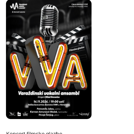
Koncert filmske glazbe