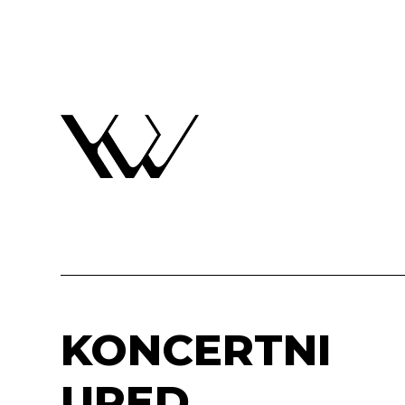
KONCERTNI
URED