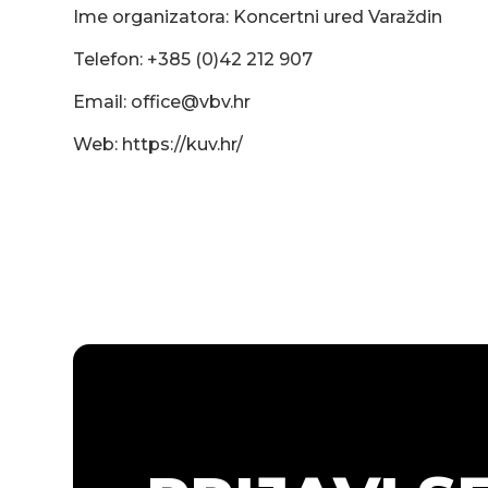
Ime organizatora: Koncertni ured Varaždin
Telefon: +385 (0)42 212 907
Email:
office@vbv.hr
Web: https://kuv.hr/