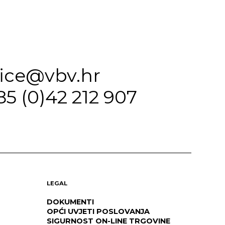
fice@vbv.hr
85 (0)42 212 907
LEGAL
DOKUMENTI
OPĆI UVJETI POSLOVANJA
SIGURNOST ON-LINE TRGOVINE