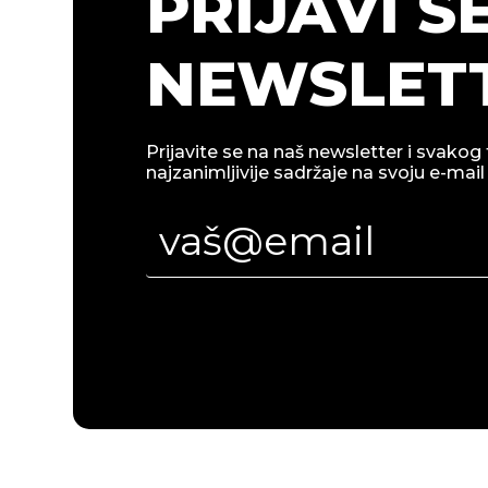
PRIJAVI S
NEWSLETT
Prijavite se na naš newsletter i svakog 
najzanimljivije sadržaje na svoju e-mail