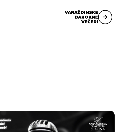
VARAŽDINSKE
BAROKNE
VEČERI