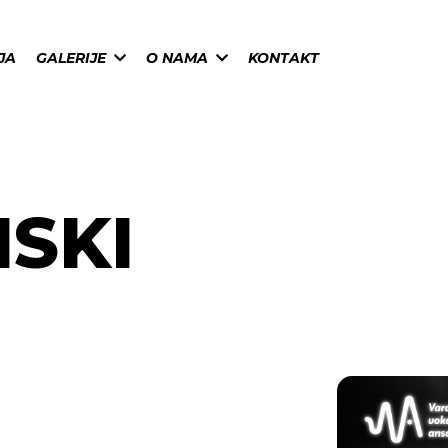
JA
GALERIJE
O NAMA
KONTAKT
SKI