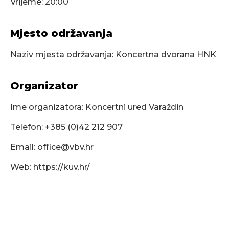
Vrijeme: 20:00
Mjesto održavanja
Naziv mjesta održavanja: Koncertna dvorana HNK
Organizator
Ime organizatora: Koncertni ured Varaždin
Telefon: +385 (0)42 212 907
Email:
office@vbv.hr
Web: https://kuv.hr/