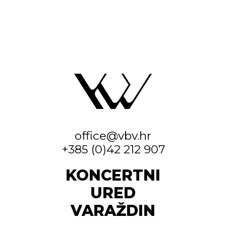
office@vbv.hr
+385 (0)42 212 907
KONCERTNI
URED
VARAŽDIN