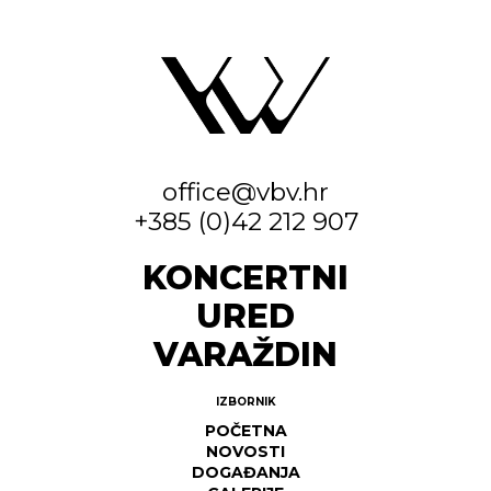
office@vbv.hr
+385 (0)42 212 907
KONCERTNI
URED
VARAŽDIN
IZBORNIK
POČETNA
NOVOSTI
DOGAĐANJA