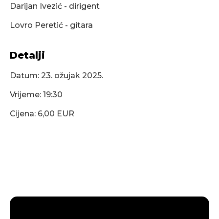
Darijan Ivezić - dirigent
Lovro Peretić - gitara
Detalji
Datum:
23. ožujak 2025.
Vrijeme: 19:30
Cijena: 6,00 EUR