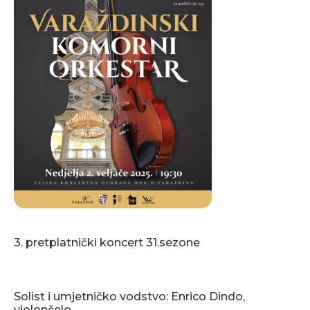
3. pretplatnički koncert 31.sezone
Solist i umjetničko vodstvo: Enrico Dindo,
violončelo