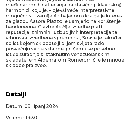
međunarodnih natjecanja na klasičnoj (klavirskoj)
harmonici, koju je, vidjevši veće interpretativne
mogućnosti, zamijenio bajanom dok ga je interes
za glazbu Astora Piazzolle usmjerio na korištenje
bandoneona. Glazbenik čije izvedbe prati
reputacija iznimnih i uzbudljivih interpretacija te
vrhunska izvedbena spremnost, Soave je također
solist kojem skladatelji diljem svijeta rado
posvećuju svoje skladbe, pri čemu se posebno
ističe suradnja s istaknutim venezuelanskim
skladateljem Aldemarom Romerom čije je mnoge
skladbe praizveo.
Detalji
Datum:
09. lipanj 2024.
Vrijeme: 19:30